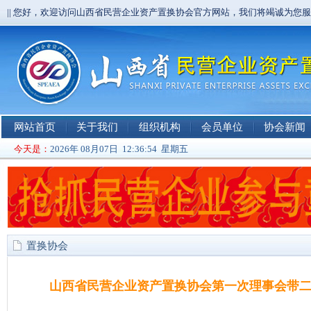
|| 您好，欢迎访问山西省民营企业资产置换协会官方网站，我们将竭诚为您
网站首页
关于我们
组织机构
会员单位
协会新闻
今天是：
2026年 08月07日 12:36:55 星期五
置换协会
山西省民营企业资产置换协会第一次理事会带