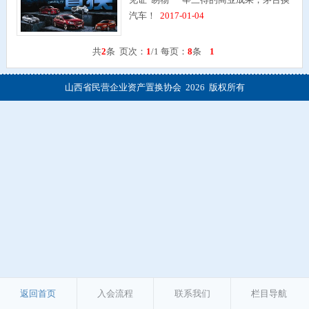
汽车！
2017-01-04
共
2
条 页次：
1
/1 每页：
8
条
1
山西省民营企业资产置换协会 2026 版权所有
返回首页
入会流程
联系我们
栏目导航