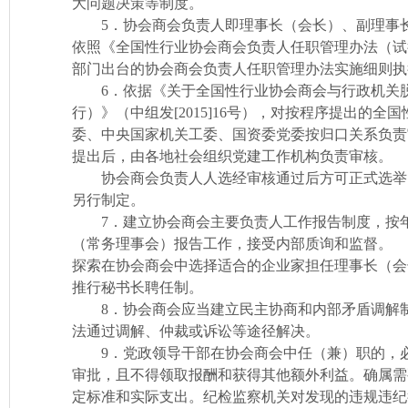
大问题决策等制度。
5．协会商会负责人即理事长（会长）、副理事长
依照《全国性行业协会商会负责人任职管理办法（试行）
部门出台的协会商会负责人任职管理办法实施细则执
6．依据《关于全国性行业协会商会与行政机关脱
行）》（中组发[2015]16号），对按程序提出的
委、中央国家机关工委、国资委党委按归口关系负责
提出后，由各地社会组织党建工作机构负责审核。
协会商会负责人人选经审核通过后方可正式选举
另行制定。
7．建立协会商会主要负责人工作报告制度，按年
（常务理事会）报告工作，接受内部质询和监督。
探索在协会商会中选择适合的企业家担任理事长（会
推行秘书长聘任制。
8．协会商会应当建立民主协商和内部矛盾调解制
法通过调解、仲裁或诉讼等途径解决。
9．党政领导干部在协会商会中任（兼）职的，必
审批，且不得领取报酬和获得其他额外利益。确属需
定标准和实际支出。纪检监察机关对发现的违规违纪