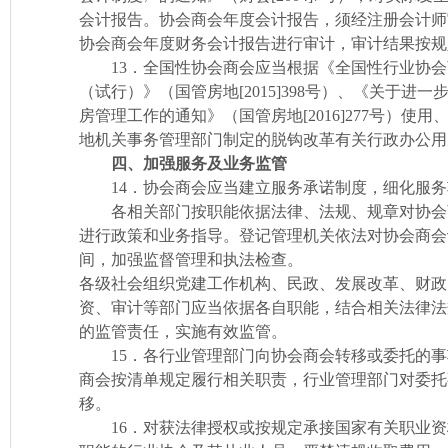
会计报告。协会商会年度会计报告，须经注册会计师
协会商会年度财务会计报告进行审计，审计结果按规
13．全国性协会商会应当根据《全国性行业协会
（试行）》（国管房地[2015]398号）、《关于
房管理工作的通知》（国管房地[2016]277号）
地机关事务管理部门制定的脱钩改革有关行政办公用
四、加强服务及业务监管
14．协会商会应当建立服务承诺制度，细化服务
各相关部门按职能依据法律、法规、规章对协会
进行政策和业务指导。登记管理机关依法对协会商会
间，加强监督管理和执法检查。
各级社会组织党建工作机构、民政、发展改革、财政
资、审计等部门应当依据各自职能，结合相关法律法
的监管责任，实施有效监管。
15．各行业管理部门向协会商会转移或委托的事
商会按清单规定履行相关职责，行业管理部门对委托
移。
16．对获法律授权或按规定承接国家有关职业资