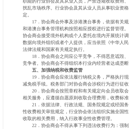
职能的行业协会及其从业人员，严禁违规收取费用、
扰乱市场秩序。行业协会及其从业人员从事职业资格
定。
17．协会商会外事及涉港澳台事务，依据有关规
和港澳台事务管理机构按照相应授权进行监督管理。
协会商会接受境外机构或个人委托在境内开展统计调
数据向境外组织或者个人提供，应当依照《中华人民
法律法规和国家有关规定执行。
18．协会商会之间应公平竞争，不得恶意诋毁、
竞争者。协会商会不得组织本行业内经营者达成垄断
五、加强纳税和收费监管
19．协会商会应依法履行纳税义务，严格执行现
减免税手续。税务部门对协会商会涉税行为进行征收
20．协会商会按照章程和有关规定向会员收取会
相关服务，应遵循自愿原则收取合理费用，收费标
21．依据法律、行政法规、国务院规定或经国务
性收费相关审批规定，行业协会依法组织实施全国性
收取的相关费用，纳入行政事业性收费管理。
22．协会商会不得从事下列违法收费行为：强制