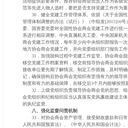
活动提供必要条件。推荐协会商会负责人作为各级党
范等先进人物人选时，要把是否支持党建工作作为重
30．健全党建工作管理体系。依据《关于全国性
管理体制调整的办法（试行）》（中组发[2015]1
委、国资委党委对全国性协会商会党建工作进行统一
系进行相应调整。中央直属机关工委、中央国家机关
商会党建工作情况，每年至少向中央组织部报告一次
地方协会商会党建工作，并向党委组织部门报告工作
31．加强脱钩过程中党建工作监管。协会商会脱
移交党建工作档案资料，移交前指导协会商会党组织
接收单位要先期了解情况、制定工作措施，及时明确
记，确保脱钩后协会商会党组织有坚强有力的领导班
制度和有力的基础保障，在移交后3个月内能够按照
32．上级党组织负责领导协会商会党的思想、组
会党组织和纪检组织应当认真落实党风廉政建设主体
的执纪监督。
八、强化监督问责机制
33．对协会商会资产管理、接受财政拨款和日常
人民共和国预算法》、《中华人民共和国会计法》、