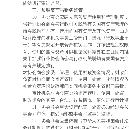
依法进行审计监督。
三、加强资产与财务监管
10．协会商会应建立完善资产使用和管理制度，
强行业协会商会与行政机关脱钩有关国有资产管理的意见
商会脱钩前占有、使用的国有资产及其他资产，由原
级财政部门和机关事务主管部门，按照《行政事业单位资
号）等有关规定开展资产核实工作，并按照规定权限
有、使用的国有资产可以根据实际需要在过渡期内继
关于加强行业协会商会与行政机关脱钩有关国有资产管理
等有关规定执行。
对协会商会接受、管理、使用财政资金情况，财政部
负责对协会商会资产管理、使用、处置、收益情况依
处置方案应报财政部门会同机关事务主管部门审批。
审计机关对协会商会的资产管理、使用、处置、
财政资金的真实、合法、效益情况，依法进行审计监
11．协会商会重大资产配置、处置必须经过会员
事会）审议，接受内部监事会（监事）监督。
12．协会商会应当依据《中华人民共和国会计法
会计制度〉的通知》（财会[2004]7号），对实际