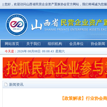
|| 您好，欢迎访问山西省民营企业资产置换协会官方网站，我们将竭诚为您
网站首页
关于我们
组织机构
会员单位
协会新闻
今天是：
2026年 08月08日 09:08:44 星期六
新闻资讯
【政策解读】行业协会