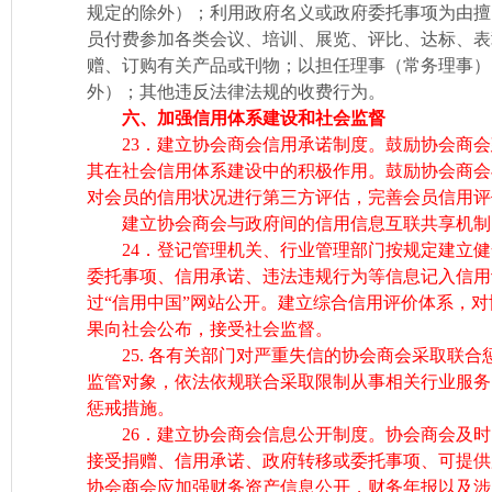
规定的除外）；利用政府名义或政府委托事项为由擅
员付费参加各类会议、培训、展览、评比、达标、表
赠、订购有关产品或刊物；以担任理事（常务理事）
外）；其他违反法律法规的收费行为。
六、加强信用体系建设和社会监督
23．建立协会商会信用承诺制度。鼓励协会商会
其在社会信用体系建设中的积极作用。鼓励协会商会
对会员的信用状况进行第三方评估，完善会员信用评
建立协会商会与政府间的信用信息互联共享机制
24．登记管理机关、行业管理部门按规定建立健
委托事项、信用承诺、违法违规行为等信息记入信用
过“信用中国”网站公开。建立综合信用评价体系，
果向社会公布，接受社会监督。
25. 各有关部门对严重失信的协会商会采取联合
监管对象，依法依规联合采取限制从事相关行业服务
惩戒措施。
26．建立协会商会信息公开制度。协会商会及时
接受捐赠、信用承诺、政府转移或委托事项、可提供
协会商会应加强财务资产信息公开，财务年报以及涉