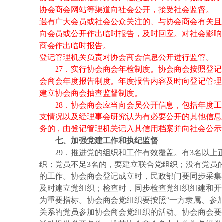
协会商会网站等渠道向社会公开，接受社会监督。
遇有广大会员或社会公众关注的、与协会商会有关且
向会员或公开作出临时报告，及时回应。对社会影响
商会作出临时报告。
登记管理机关负责对协会商会信息公开进行监管。
27．实行协会商会年检制度。协会商会按照登记
会商会年度报告制度。年度报告内容及时向登记管理
建立协会商会抽查监督制度。
28．协会商会应当向会员公开信息，包括年度工
支情况以及经理事会研究认为有必要公开的其他信息
务的，由登记管理机关记入其信用档案并向社会公示
七、加强党建工作和执纪监督
29．推进党的组织和工作有效覆盖。有3名以上
织；党员不足3名的，要建立联合党组织；没有党员
的工作。协会商会登记成立时，民政部门要同步采集
及时建立党组织；检查时，同步检查党组织组建和开
为重要指标。协会商会党组织要按照“一方隶属、参
关系的党员参加协会商会党组织的活动。协会商会要