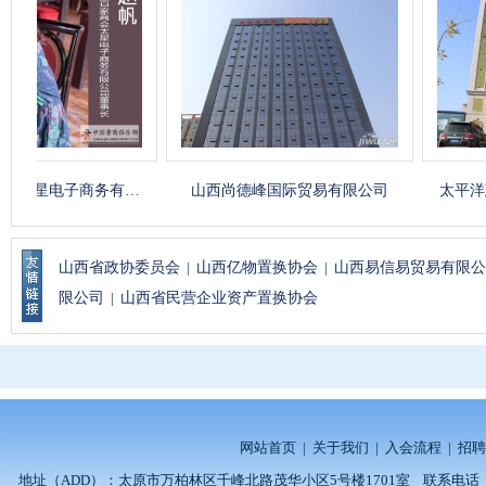
电子商务有…
山西尚德峰国际贸易有限公司
太平洋建设集
山西省政协委员会
|
山西亿物置换协会
|
山西易信易贸易有限公
限公司
|
山西省民营企业资产置换协会
网站首页
|
关于我们
|
入会流程
|
招聘
地址（ADD）：太原市万柏林区千峰北路茂华小区5号楼1701室 联系电话（TEL）：0351-